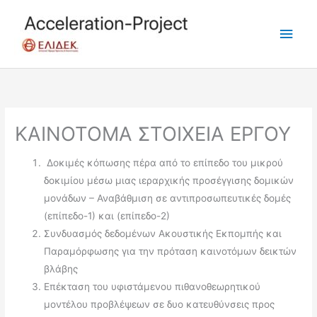
Skip
to
Main
content
Men
ΚΑΙΝΟΤΟΜΑ ΣΤΟΙΧΕΙΑ ΕΡΓΟΥ
Δοκιμές κόπωσης πέρα από το επίπεδο του μικρού
δοκιμίου μέσω μιας ιεραρχικής προσέγγισης δομικών
μονάδων – Αναβάθμιση σε αντιπροσωπευτικές δομές
(επίπεδο-1) και (επίπεδο-2)
Συνδυασμός δεδομένων Ακουστικής Εκπομπής και
Παραμόρφωσης για την πρόταση καινοτόμων δεικτών
βλάβης
Επέκταση του υφιστάμενου πιθανοθεωρητικού
μοντέλου προβλέψεων σε δυο κατευθύνσεις προς